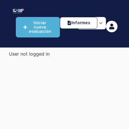
Iniciar
Informes
nueva
evaluación
User not logged in