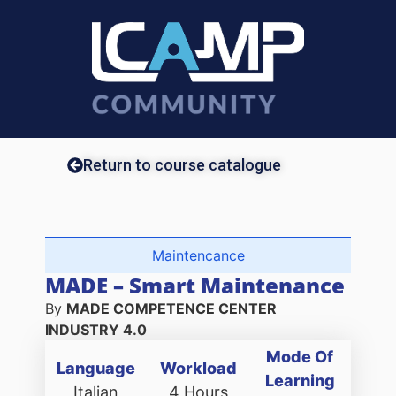
Return to course catalogue
Maintencance
MADE – Smart Maintenance
By
MADE COMPETENCE CENTER
INDUSTRY 4.0
Mode Of
Language
Workload
Learning
Italian
4 Hours