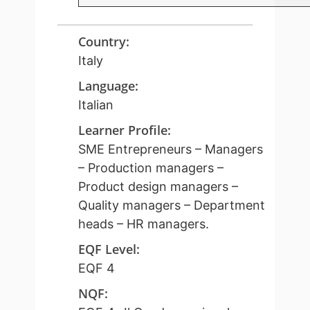
Country
:
Italy
Language
:
Italian
Learner Profile
:
SME Entrepreneurs – Managers
– Production managers –
Product design managers –
Quality managers – Department
heads – HR managers.
EQF Level
:
EQF 4
NQF
: