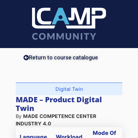
Return to course catalogue
Digital Twin
MADE – Product Digital
Twin
By
MADE COMPETENCE CENTER
INDUSTRY 4.0
Mode Of
Language
Workload