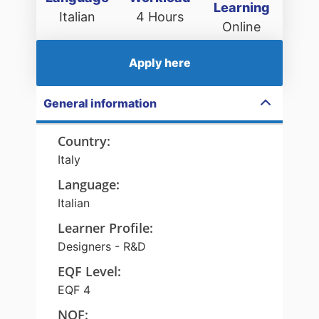
Learning
Italian
4 Hours
Online
Apply here
General information
Country
:
Italy
Language
:
Italian
Learner Profile
:
Designers - R&D
EQF Level
:
EQF 4
NQF
: